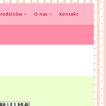
 rodziców
O nas
Kontakt