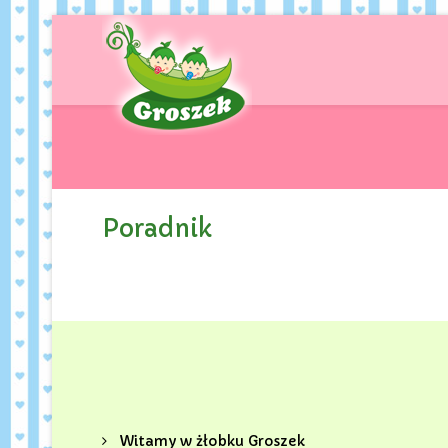
Poradnik
Witamy w żłobku Groszek