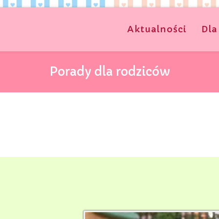
Aktualności
Dla
Porady dla rodziców